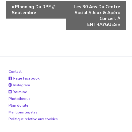
Navigation
«
Planning Du RPE //
Les 30 Ans Du Centre
Septembre
Social // Jeux & Apéro
évènement
Concert //
ENTRAYGUES
»
Contact
Page Facebook
Instagram
Youtube
Photothèque
Plan du site
Mentions légales
Politique relative aux cookies