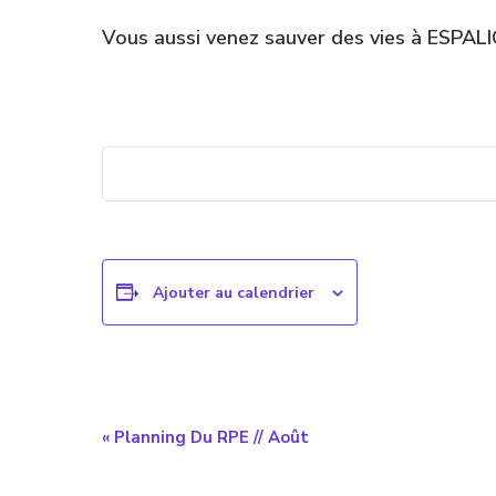
Vous aussi venez sauver des vies à ESPALI
Ajouter au calendrier
Navigation
«
Planning Du RPE // Août
évènement