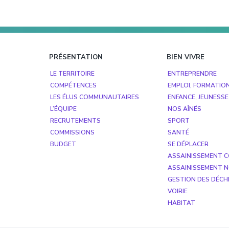
Footer
PRÉSENTATION
BIEN VIVRE
LE TERRITOIRE
ENTREPRENDRE
COMPÉTENCES
EMPLOI, FORMATIO
LES ÉLUS COMMUNAUTAIRES
ENFANCE, JEUNESSE
L’ÉQUIPE
NOS AÎNÉS
RECRUTEMENTS
SPORT
COMMISSIONS
SANTÉ
BUDGET
SE DÉPLACER
ASSAINISSEMENT C
ASSAINISSEMENT N
GESTION DES DÉCH
VOIRIE
HABITAT