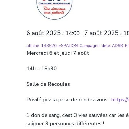
6 août 2025
7 août 2025
14:00
1
à
–
à
affiche_148520_ESPALION_Campagne_dete_ADSB_
Mercredi 6 et jeudi 7 août
14h – 18h30
Salle de Recoules
Privilégiez la prise de rendez-vous :
https://
1 don de sang, c’est 3 vies sauvées car les
soigner 3 personnes différentes !