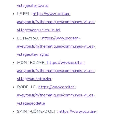
villages/le-cayrol
LE FEL :
https://www.occitan-
aveyron.fr/fr/thematiques/communes-villes-
villages/enguiales-le-fel
LE NAYRAC :
https://www.occitan-
aveyron.fr/fr/thematiques/communes-villes-
villages/le-nayrac
MONTROZIER :
https://www.occitan-
aveyron.fr/fr/thematiques/communes-villes-
villages/montrozier
RODELLE :
https://www.occitan-
aveyron.fr/fr/thematiques/communes-villes-
villages/rodelle
SAINT-CÔME-D’OLT :
https://www.occitan-