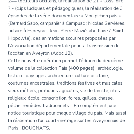
244 locuteurs occitans, la réalisation de 21 « Cossi dire
? » (clips ludiques et pédagogiques), la réalisation de 3
épisodes de la série documentaire « Mon pichon país »
(Bernard Sabo, campanièr à Campuac ; Nicolas Servières,
tiulaire à Espeyrac ; Jean-Pierre Mazié, abelhaire à Saint-
Hippolyte), des animations scolaires proposées par
l’Association départementale pour la transmission de
l’occitan en Aveyron (Adoc 12).
Cette nouvelle opération permet l’édition du deuxième
volume de la collection País (400 pages) : archéologie,
histoire, paysages, architecture, culture occitane,
coutumes ancestrales, traditions festives et musicales,
vieux métiers, pratiques agricoles, vie de famille, rites
religieux, école, conscription, foires, quilles, chasse,
pêche, remèdes traditionnels… En complément, une
notice touristique pour chaque village du país. Mais aussi
la réalisation d’un court-métrage sur les Aveyronnais de
Paris : BOUGNATS.