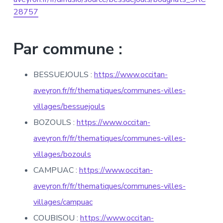
28757
Par commune :
BESSUEJOULS :
https://www.occitan-
aveyron.fr/fr/thematiques/communes-villes-
villages/bessuejouls
BOZOULS :
https://www.occitan-
aveyron.fr/fr/thematiques/communes-villes-
villages/bozouls
CAMPUAC :
https://www.occitan-
aveyron.fr/fr/thematiques/communes-villes-
villages/campuac
COUBISOU :
https://www.occitan-