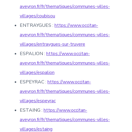
aveyron.fr/fr/thematiques/communes-villes-
villages/coubisou
ENTRAYGUES :
https://www.occitan-
aveyron.fr/fr/thematiques/communes-villes-
villages/entraygues-sur-truyere
ESPALION :
https://www.occitan-
aveyron.fr/fr/thematiques/communes-villes-
villages/espalion
ESPEYRAC :
https://www.occitan-
aveyron.fr/fr/thematiques/communes-villes-
villages/espeyrac
ESTAING :
https://www.occitan-
aveyron.fr/fr/thematiques/communes-villes-
villages/estaing