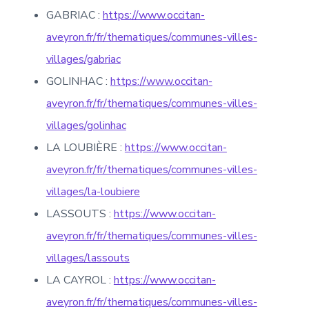
GABRIAC :
https://www.occitan-
aveyron.fr/fr/thematiques/communes-villes-
villages/gabriac
GOLINHAC :
https://www.occitan-
aveyron.fr/fr/thematiques/communes-villes-
villages/golinhac
LA LOUBIÈRE :
https://www.occitan-
aveyron.fr/fr/thematiques/communes-villes-
villages/la-loubiere
LASSOUTS :
https://www.occitan-
aveyron.fr/fr/thematiques/communes-villes-
villages/lassouts
LA CAYROL :
https://www.occitan-
aveyron.fr/fr/thematiques/communes-villes-