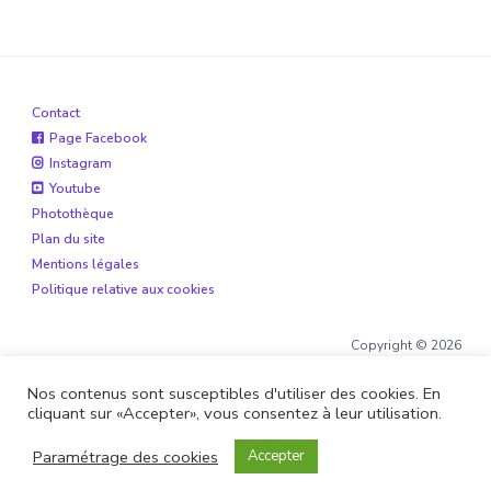
Contact
Page Facebook
Instagram
Youtube
Photothèque
Plan du site
Mentions légales
Politique relative aux cookies
Copyright © 2026
Nos contenus sont susceptibles d'utiliser des cookies. En
cliquant sur «Accepter», vous consentez à leur utilisation.
Site réalisé par
Boite de 12
et
Alohaveyron
Paramétrage des cookies
Accepter