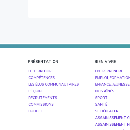
Footer
PRÉSENTATION
BIEN VIVRE
LE TERRITOIRE
ENTREPRENDRE
COMPÉTENCES
EMPLOI, FORMATIO
LES ÉLUS COMMUNAUTAIRES
ENFANCE, JEUNESSE
L’ÉQUIPE
NOS AÎNÉS
RECRUTEMENTS
SPORT
COMMISSIONS
SANTÉ
BUDGET
SE DÉPLACER
ASSAINISSEMENT C
ASSAINISSEMENT N