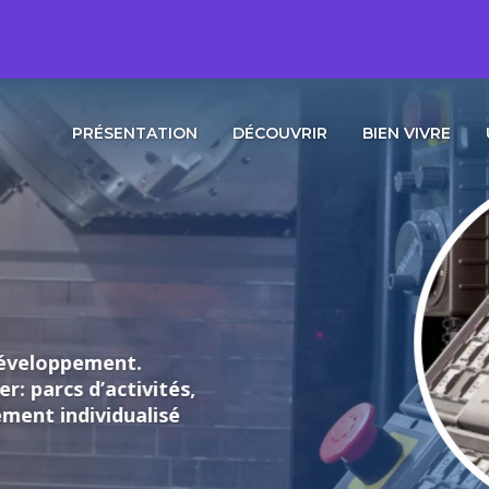
PRÉSENTATION
DÉCOUVRIR
BIEN VIVRE
loppement.
rcs d’activités,
individualisé