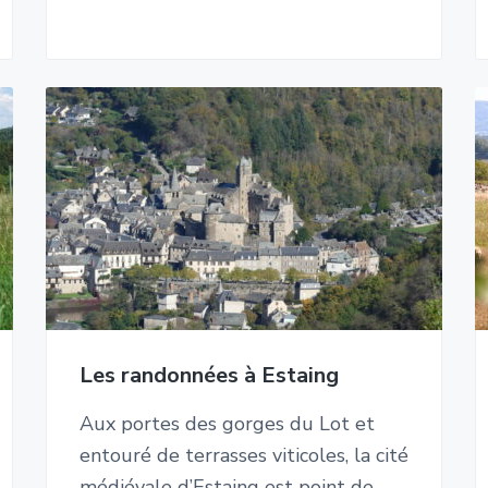
Les randonnées à Estaing
Aux portes des gorges du Lot et
entouré de terrasses viticoles, la cité
médiévale d’Estaing est point de