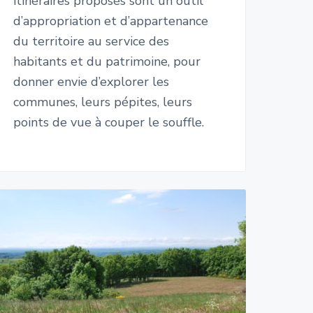
itinéraires proposés sont un outil
d’appropriation et d’appartenance
du territoire au service des
habitants et du patrimoine, pour
donner envie d’explorer les
communes, leurs pépites, leurs
points de vue à couper le souffle.