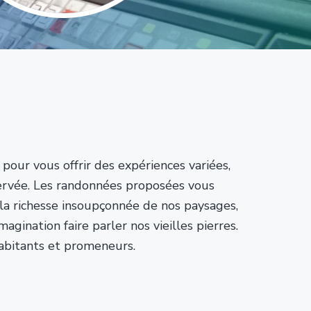
 vous offrir des expériences variées,
réservée. Les randonnées proposées vous
la richesse insoupçonnée de nos paysages,
magination faire parler nos vieilles pierres.
habitants et promeneurs.