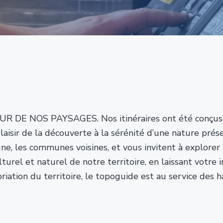
NOS PAYSAGES. Nos itinéraires ont été conçus pour
e plaisir de la découverte à la sérénité d’une nature p
, les communes voisines, et vous invitent à explorer 
turel et naturel de notre territoire, en laissant votre i
priation du territoire, le topoguide est au service des 