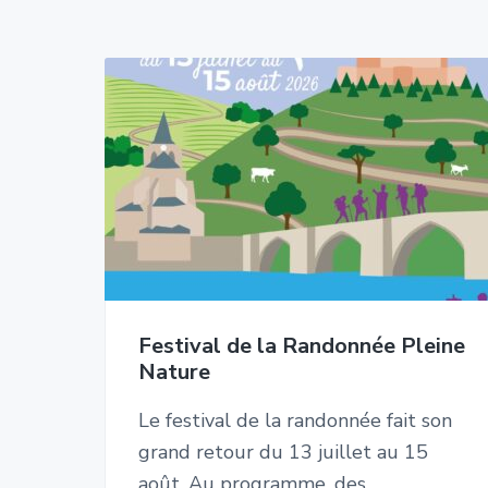
e
Festival de la Randonnée Pleine
Nature
Le festival de la randonnée fait son
grand retour du 13 juillet au 15
août. Au programme, des