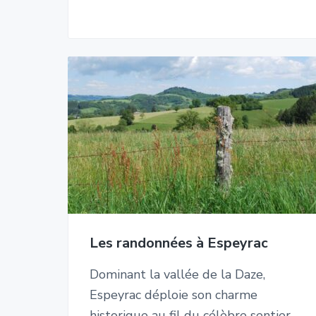
Les randonnées à Espeyrac
Dominant la vallée de la Daze,
Espeyrac déploie son charme
historique au fil du célèbre sentier