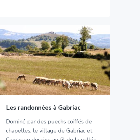
Les randonnées à Gabriac
Dominé par des puechs coiffés de
chapelles, le village de Gabriac et
Ceyrac se dessine au fil de la vallée