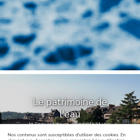
Le patrimoine de
l'eau
Ici, l'eau est douce, abondante et vive,
naturellement riche en énergie.
Nos contenus sont susceptibles d'utiliser des cookies. En