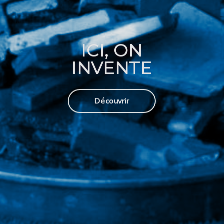
ICI, ON
INVENTE
Découvrir