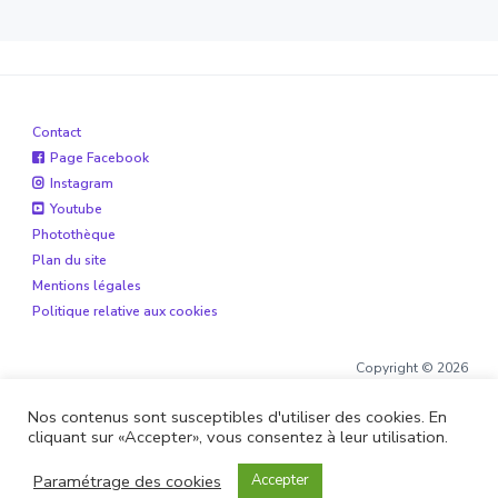
la
Contact
Page Facebook
Instagram
Youtube
Photothèque
Plan du site
Mentions légales
Politique relative aux cookies
Copyright © 2026
Nos contenus sont susceptibles d'utiliser des cookies. En
cliquant sur «Accepter», vous consentez à leur utilisation.
Site réalisé par
Boite de 12
et
Alohaveyron
Paramétrage des cookies
Accepter