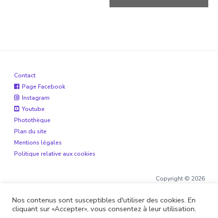
Contact
Page Facebook
Instagram
Youtube
Photothèque
Plan du site
Mentions légales
Politique relative aux cookies
Copyright © 2026
Nos contenus sont susceptibles d'utiliser des cookies. En
cliquant sur «Accepter», vous consentez à leur utilisation.
Site réalisé par
Boite de 12
et
Alohaveyron