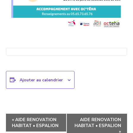
Ajouter au calendrier
Navigation
«
AIDE RENOVATION
AIDE RENOVATION
HABITAT • ESPALION
HABITAT • ESPALION
évènement
»