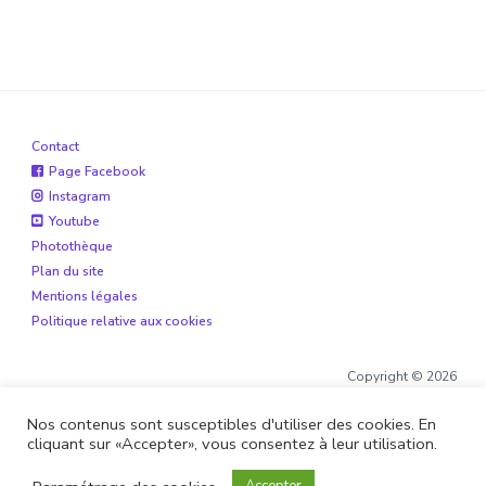
Contact
Page Facebook
Instagram
Youtube
Photothèque
Plan du site
Mentions légales
Politique relative aux cookies
Copyright © 2026
Nos contenus sont susceptibles d'utiliser des cookies. En
cliquant sur «Accepter», vous consentez à leur utilisation.
Site réalisé par
Boite de 12
et
Alohaveyron