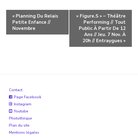
Navigation
«
Planning Du Relais
» Figure.S » – Théâtre
Petite Enfance //
Performing // Tout
évènement
Novembre
Public À Partir De 12
Ans // Jeu. 7 Nov. À
20h // Entraygues
»
Contact
Page Facebook
Instagram
Youtube
Photothèque
Plan du site
Mentions légales