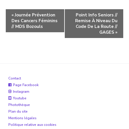
Navigation
«
Journée Prévention
Point Info Seniors //
Des Cancers Féminins
Remise À Niveau Du
évènement
// MDS Bozouls
Code De La Route //
GAGES
»
Contact
Page Facebook
Instagram
Youtube
Photothèque
Plan du site
Mentions légales
Politique relative aux cookies