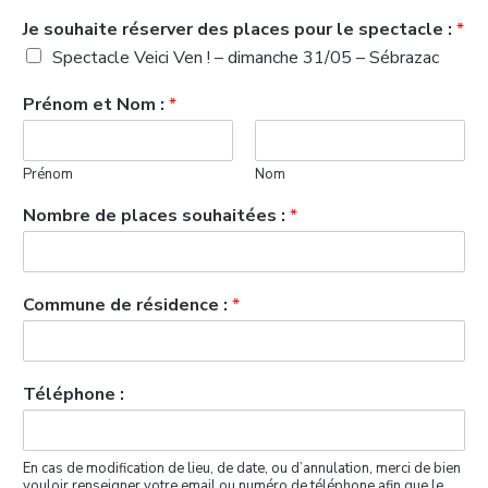
Je souhaite réserver des places pour le spectacle :
*
Spectacle Veici Ven ! – dimanche 31/05 – Sébrazac
Prénom et Nom :
*
Prénom
Nom
Nombre de places souhaitées :
*
Commune de résidence :
*
Téléphone :
En cas de modification de lieu, de date, ou d’annulation, merci de bien
vouloir renseigner votre email ou numéro de téléphone afin que le