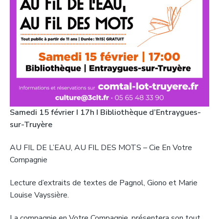
Samedi 15 février
I 17h I Bibliothèque d’Entraygues-
sur-Truyère
AU FIL DE L’EAU, AU FIL DES MOTS – Cie En Votre
Compagnie
Lecture d’extraits de textes de Pagnol, Giono et Marie
Louise Vayssière.
La compagnie en Votre Compagnie, présentera son tout