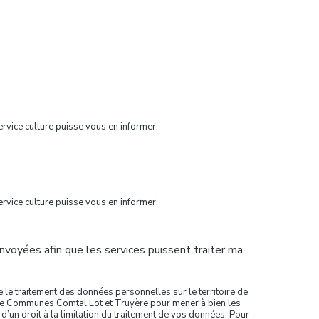
ervice culture puisse vous en informer.
ervice culture puisse vous en informer.
oyées afin que les services puissent traiter ma
le traitement des données personnelles sur le territoire de
é de Communes Comtal Lot et Truyère pour mener à bien les
d’un droit à la limitation du traitement de vos données. Pour