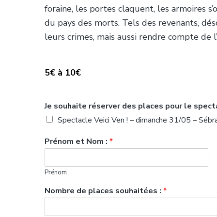
foraine, les portes claquent, les armoires 
du pays des morts. Tels des revenants, dés
leurs crimes, mais aussi rendre compte de l’u
5€ à 10€
Je souhaite réserver des places pour le spect
Spectacle Veici Ven ! – dimanche 31/05 – Sébr
Prénom et Nom :
*
Prénom
Nombre de places souhaitées :
*