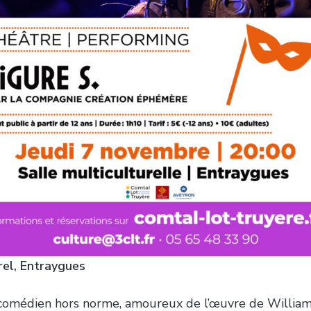
rel, Entraygues
 comédien hors norme, amoureux de l’œuvre de Willia