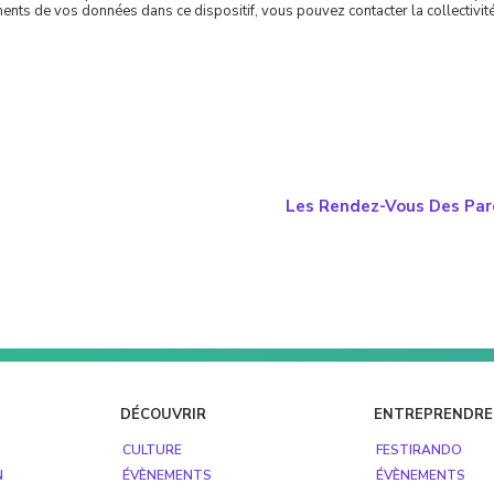
ments de vos données dans ce dispositif, vous pouvez contacter la collectivité 
Les Rendez-Vous Des Pare
DÉCOUVRIR
ENTREPRENDRE
CULTURE
FESTIRANDO
N
ÉVÈNEMENTS
ÉVÈNEMENTS