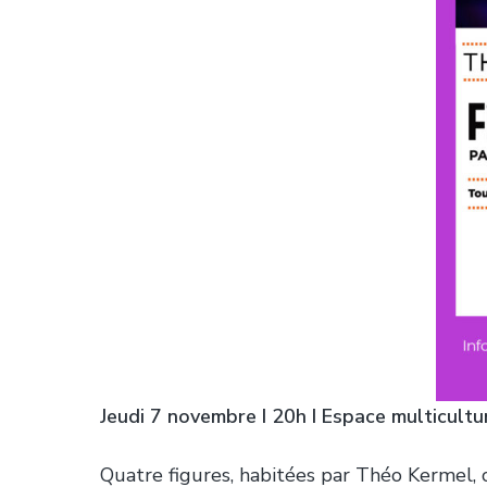
e
Jeudi 7 novembre
I 20h I Espace multicultu
Quatre figures, habitées par Théo Kermel,