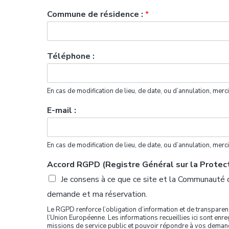
Commune de résidence :
*
Téléphone :
En cas de modification de lieu, de date, ou d’annulation, mer
E-mail :
En cas de modification de lieu, de date, ou d’annulation, mer
Accord RGPD (Registre Général sur la Prote
Je consens à ce que ce site et la Communauté 
demande et ma réservation.
Le RGPD renforce l’obligation d’information et de transpare
l’Union Européenne. Les informations recueillies ici sont e
missions de service public et pouvoir répondre à vos demandes