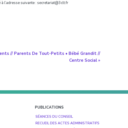
à l’adresse suivante : secretariat@3clt.fr
nts // Parents De Tout-Petits • Bébé Grandit //
Centre Social
»
PUBLICATIONS
SÉANCES DU CONSEIL
RECUEIL DES ACTES ADMINISTRATIFS