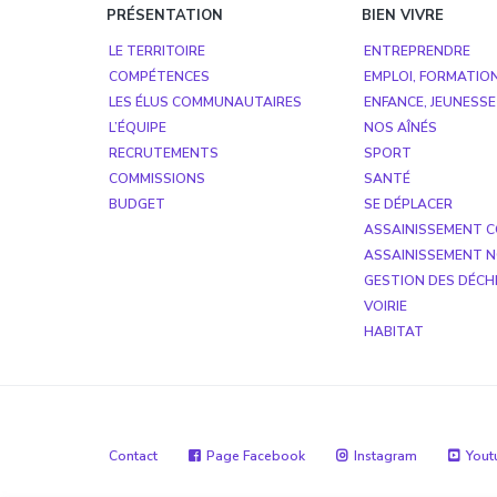
PRÉSENTATION
BIEN VIVRE
LE TERRITOIRE
ENTREPRENDRE
COMPÉTENCES
EMPLOI, FORMATIO
LES ÉLUS COMMUNAUTAIRES
ENFANCE, JEUNESSE
L’ÉQUIPE
NOS AÎNÉS
RECRUTEMENTS
SPORT
COMMISSIONS
SANTÉ
BUDGET
SE DÉPLACER
ASSAINISSEMENT C
ASSAINISSEMENT N
GESTION DES DÉCH
VOIRIE
HABITAT
Contact
Page Facebook
Instagram
Yout