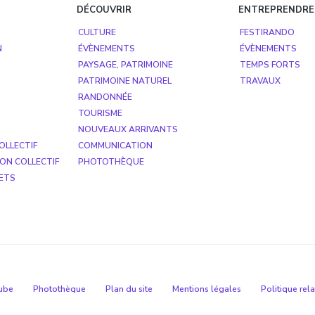
DÉCOUVRIR
ENTREPRENDRE
CULTURE
FESTIRANDO
N
ÉVÈNEMENTS
ÉVÈNEMENTS
PAYSAGE, PATRIMOINE
TEMPS FORTS
PATRIMOINE NATUREL
TRAVAUX
RANDONNÉE
TOURISME
NOUVEAUX ARRIVANTS
OLLECTIF
COMMUNICATION
ON COLLECTIF
PHOTOTHÈQUE
ETS
ube
Photothèque
Plan du site
Mentions légales
Politique rel