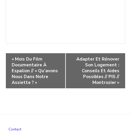
Navigation
«
Mois Du Film
Adapter Et Rénover
Documentaire À
Son Logement :
évènement
Espalion // « Qu’avons
Conseils Et Aides
Nous Dans Notre
Possibles // PIS //
Assiette ? »
Montrozier
»
Contact