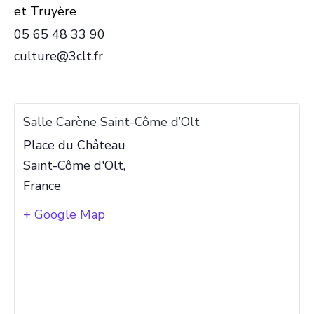
et Truyère
05 65 48 33 90
culture@3clt.fr
Salle Carène Saint-Côme d’Olt
Place du Château
Saint-Côme d'Olt
,
France
+ Google Map