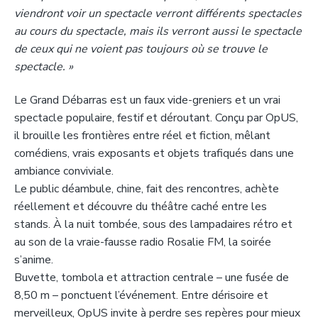
viendront voir un spectacle verront différents spectacles
au cours du spectacle, mais ils verront aussi le spectacle
de ceux qui ne voient pas toujours où se trouve le
spectacle. »
Le Grand Débarras est un faux vide-greniers et un vrai
spectacle populaire, festif et déroutant. Conçu par OpUS,
il brouille les frontières entre réel et fiction, mêlant
comédiens, vrais exposants et objets trafiqués dans une
ambiance conviviale.
Le public déambule, chine, fait des rencontres, achète
réellement et découvre du théâtre caché entre les
stands. À la nuit tombée, sous des lampadaires rétro et
au son de la vraie-fausse radio Rosalie FM, la soirée
s’anime.
Buvette, tombola et attraction centrale – une fusée de
8,50 m – ponctuent l’événement. Entre dérisoire et
merveilleux, OpUS invite à perdre ses repères pour mieux