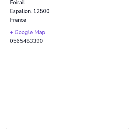
Foirail
Espalion
,
12500
France
+ Google Map
0565483390