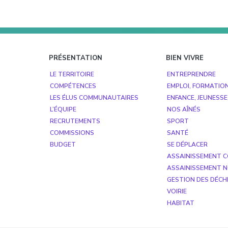
Footer
PRÉSENTATION
BIEN VIVRE
LE TERRITOIRE
ENTREPRENDRE
COMPÉTENCES
EMPLOI, FORMATIO
LES ÉLUS COMMUNAUTAIRES
ENFANCE, JEUNESSE
L’ÉQUIPE
NOS AÎNÉS
RECRUTEMENTS
SPORT
COMMISSIONS
SANTÉ
BUDGET
SE DÉPLACER
ASSAINISSEMENT C
ASSAINISSEMENT N
GESTION DES DÉCH
VOIRIE
HABITAT