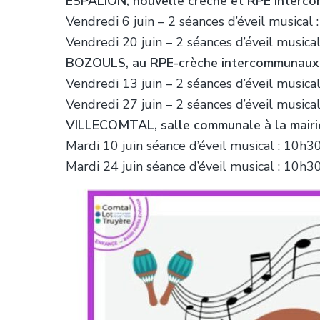
ESPALION, nouvelle crèche et RPE interc
Vendredi 6 juin – 2 séances d’éveil music
Vendredi 20 juin – 2 séances d’éveil musi
BOZOULS, au RPE-crèche intercommunaux 
Vendredi 13 juin – 2 séances d’éveil musi
Vendredi 27 juin – 2 séances d’éveil musi
VILLECOMTAL, salle communale à la mairie
Mardi 10 juin séance d’éveil musical : 10h
Mardi 24 juin séance d’éveil musical : 10h