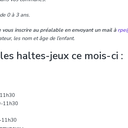
 de 0 à 3 ans.
e vous inscrire au préalable en envoyant un mail à
rpe@
teur, les nom et âge de l’enfant.
les haltes-jeux ce mois-ci :
0-11h30
30-11h30
30-11h30