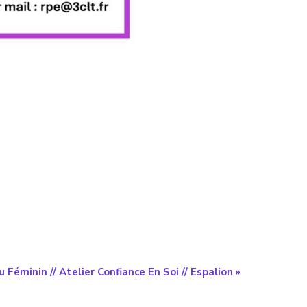
 Féminin // Atelier Confiance En Soi // Espalion
»