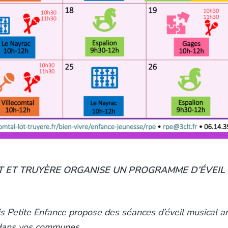
LOT ET TRUYÈRE ORGANISE UN PROGRAMME D’ÉVEI
lais Petite Enfance propose des séances d’éveil musical
 dans vos communes.