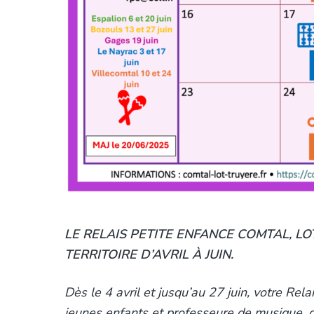
e
LE RELAIS PETITE ENFANCE COMTAL, 
TERRITOIRE D’AVRIL À JUIN.
Dès le 4 avril et jusqu’au 27 juin, votre Re
jeunes enfants et professeure de musique,