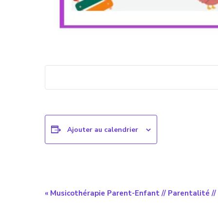
Ajouter au calendrier
Navigation
«
Musicothérapie Parent-Enfant // Parentalité //
évènement