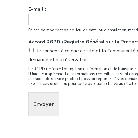
E-mail :
En cas de modification de lieu, de date, ou d’annulation, mer
Accord RGPD (Registre Général sur la Prote
Je consens à ce que ce site et la Communauté 
demande et ma réservation.
Le RGPD renforce l’obligation d’information et de transpare
l’Union Européenne. Les informations recueillies ici sont e
missions de service public et pouvoir répondre à vos demandes
exercer ces droits, ou pour toute question relative aux traite
Envoyer