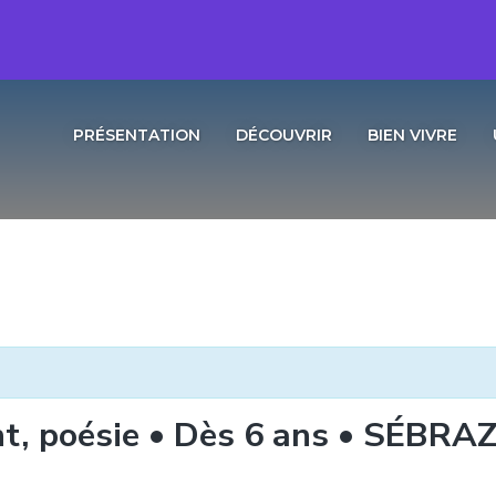
PRÉSENTATION
DÉCOUVRIR
BIEN VIVRE
ant, poésie • Dès 6 ans • SÉBR