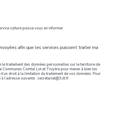
ervice culture puisse vous en informer.
oyées afin que les services puissent traiter ma
le traitement des données personnelles sur le territoire de
é de Communes Comtal Lot et Truyère pour mener à bien les
d’un droit à la limitation du traitement de vos données. Pour
à l’adresse suivante : secretariat@3clt.fr