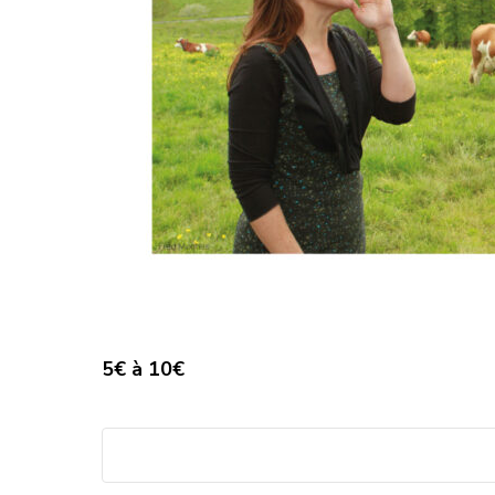
5€ à 10€