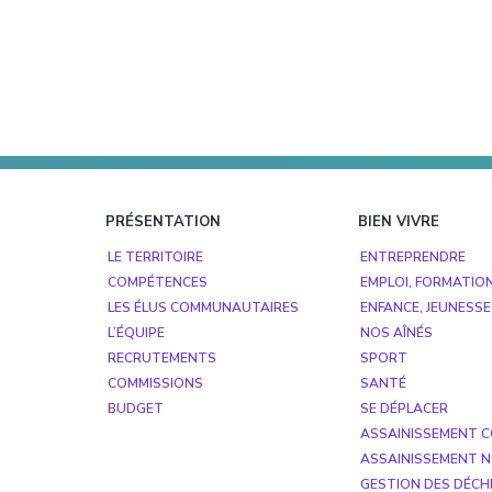
Footer
PRÉSENTATION
BIEN VIVRE
LE TERRITOIRE
ENTREPRENDRE
COMPÉTENCES
EMPLOI, FORMATIO
LES ÉLUS COMMUNAUTAIRES
ENFANCE, JEUNESSE
L’ÉQUIPE
NOS AÎNÉS
RECRUTEMENTS
SPORT
COMMISSIONS
SANTÉ
BUDGET
SE DÉPLACER
ASSAINISSEMENT C
ASSAINISSEMENT N
GESTION DES DÉCH