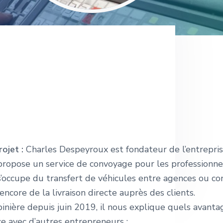
ojet :
Charles Despeyroux est fondateur de l’entrepri
 propose un service de convoyage pour les professionne
’occupe du transfert de véhicules entre agences ou con
ncore de la livraison directe auprès des clients.
inière depuis juin 2019, il nous explique quels avantag
e avec d’autres entrepreneurs :