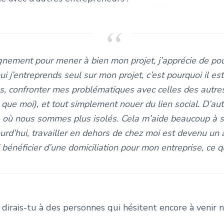
nement pour mener à bien mon projet, j’apprécie de po
ui j’entreprends seul sur mon projet, c’est pourquoi il es
, confronter mes problématiques avec celles des autres
que moi), et tout simplement nouer du lien social. D’aut
e, où nous sommes plus isolés. Cela m’aide beaucoup à s
ourd’hui, travailler en dehors de chez moi est devenu un
 bénéficier d’une domiciliation pour mon entreprise, ce qu
 dirais-tu à des personnes qui hésitent encore à venir n