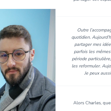
Outre l’accompag
quotidien. Aujourd’h
partager mes idées
parfois les mêmes 
période particulièr
les reformuler. Auj
Je peux aussi
Alors Charles, que