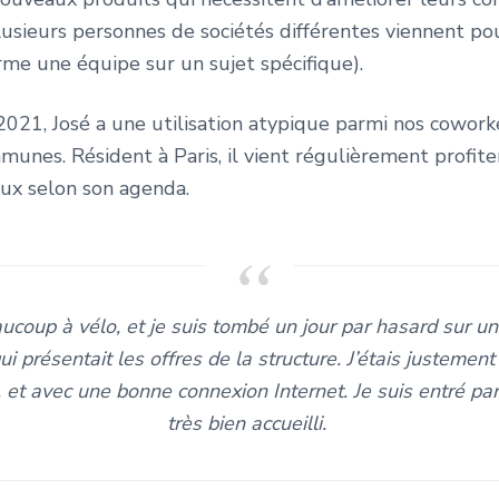
lusieurs personnes de sociétés différentes viennent p
rme une équipe sur un sujet spécifique).
021, José a une utilisation atypique parmi nos coworke
nes. Résident à Paris, il vient régulièrement profiter
ux selon son agenda.
coup à vélo, et je suis tombé un jour par hasard sur un
 présentait les offres de la structure. J’étais justement
e, et avec une bonne connexion Internet. Je suis entré par c
très bien accueilli.