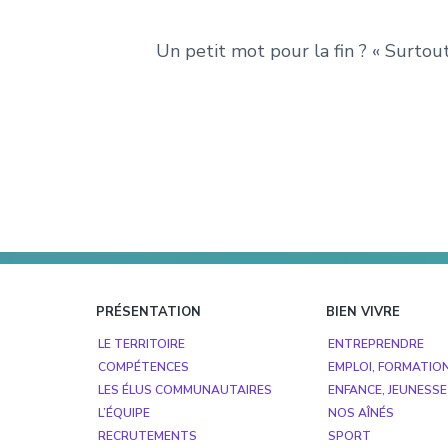
Un petit mot pour la fin ? « Surtout
Footer
PRÉSENTATION
BIEN VIVRE
LE TERRITOIRE
ENTREPRENDRE
COMPÉTENCES
EMPLOI, FORMATIO
LES ÉLUS COMMUNAUTAIRES
ENFANCE, JEUNESSE
L’ÉQUIPE
NOS AÎNÉS
RECRUTEMENTS
SPORT