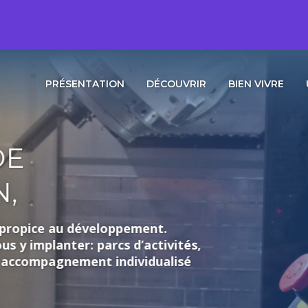
PRÉSENTATION
DÉCOUVRIR
BIEN VIVRE
loppement.
rcs d’activités,
individualisé