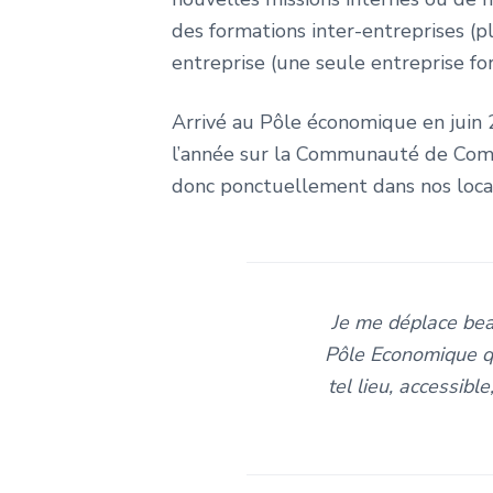
des formations inter-entreprises (p
entreprise (une seule entreprise fo
Arrivé au Pôle économique en juin 2
l’année sur la Communauté de Commu
donc ponctuellement dans nos loca
Je me déplace beau
Pôle Economique qui
tel lieu, accessibl