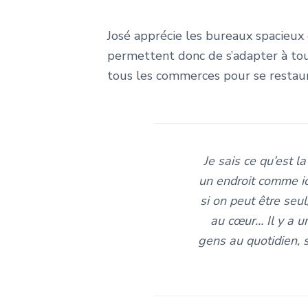
José apprécie les bureaux spacieux 
permettent donc de s’adapter à tou
tous les commerces pour se restaur
Je sais ce qu’est l
un endroit comme ici
si on peut être seu
au cœur… Il y a u
gens au quotidien, s