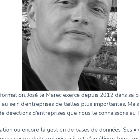
formation, José le Marec exerce depuis 2012 dans sa pro
au sein d’entreprises de tailles plus importantes. Mais
e directions d’entreprises que nous le connaissons au
tion ou encore la gestion de bases de données. Ses « é
ouveaux produits qui nécessitent d’améliorer leurs comp