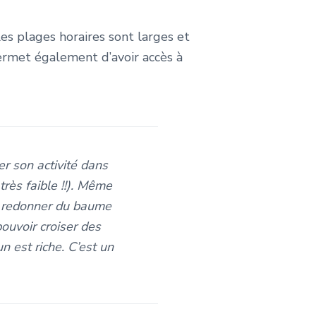
es plages horaires sont larges et
ermet également d’avoir accès à
er son activité dans
très faible !!). Même
se redonner du baume
ouvoir croiser des
n est riche. C’est un