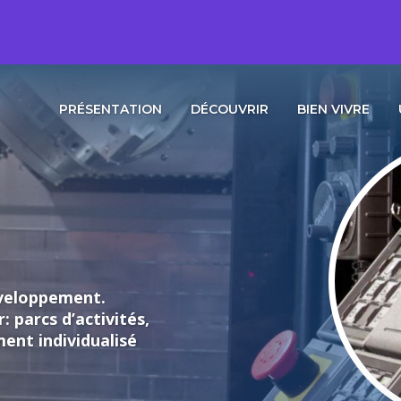
PRÉSENTATION
DÉCOUVRIR
BIEN VIVRE
loppement.
rcs d’activités,
individualisé