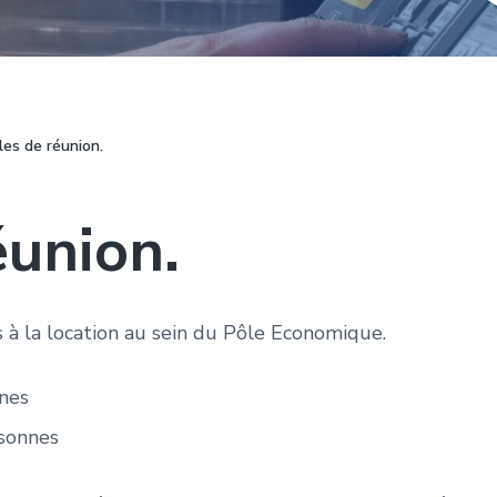
les de réunion.
éunion.
s à la location au sein du Pôle Economique.
nes
rsonnes