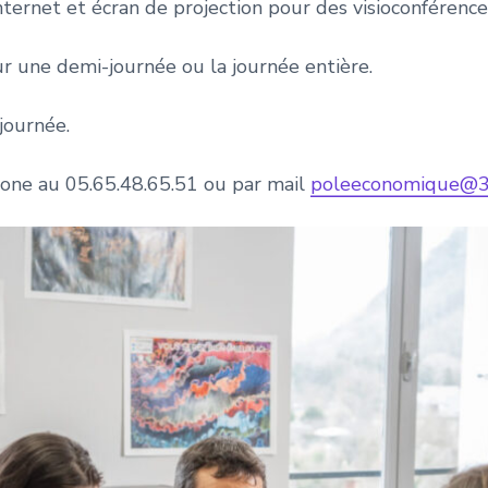
nternet et écran de projection pour des visioconférence
ur une demi-journée ou la journée entière.
journée.
one au 05.65.48.65.51 ou par mail
poleeconomique@3c