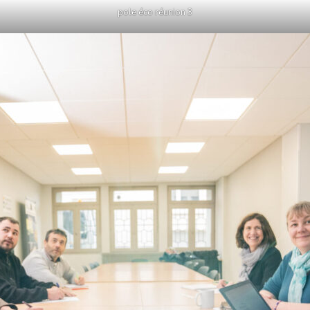
pole éco réunion 3