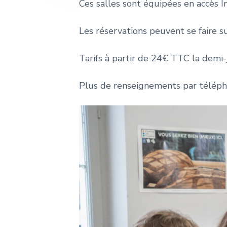
e
Ces salles sont équipées en accès I
Les réservations peuvent se faire s
Tarifs à partir de 24€ TTC la demi-
Plus de renseignements par téléph