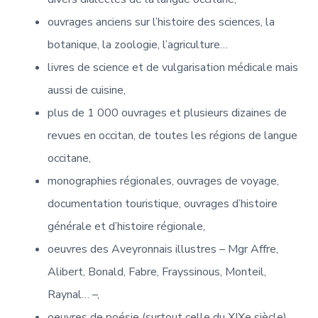
ouvrages anciens sur l’histoire des sciences, la
botanique, la zoologie, l’agriculture…
livres de science et de vulgarisation médicale mais
aussi de cuisine,
plus de 1 000 ouvrages et plusieurs dizaines de
revues en occitan, de toutes les régions de langue
occitane,
monographies régionales, ouvrages de voyage,
documentation touristique, ouvrages d’histoire
générale et d’histoire régionale,
oeuvres des Aveyronnais illustres – Mgr Affre,
Alibert, Bonald, Fabre, Frayssinous, Monteil,
Raynal… –,
oeuvres de poésie (surtout celle du XIXe siècle),