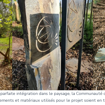
 parfaite intégration dans le paysage, la Communaut
ments et matériaux utilisés pour le projet soient en t