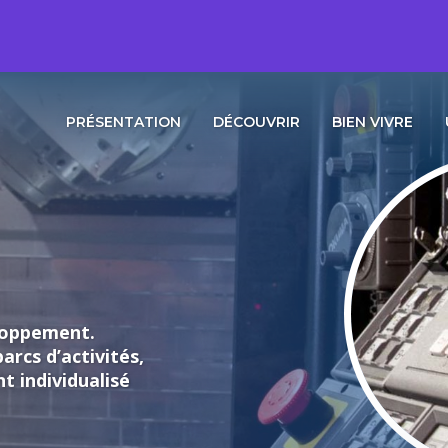
PRÉSENTATION
DÉCOUVRIR
BIEN VIVRE
loppement.
rcs d’activités,
individualisé