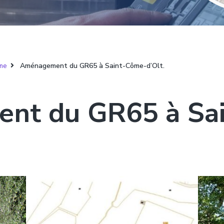
me
Aménagement du GR65 à Saint-Côme-d’Olt.
nt du GR65 à Sa