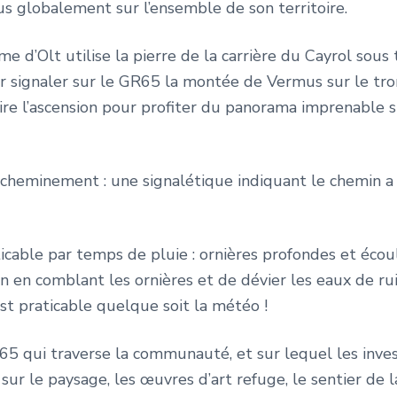
s globalement sur l’ensemble de son territoire.
me d’Olt utilise la pierre de la carrière du Cayrol sous
ur signaler sur le GR65 la montée de Vermus sur le tr
faire l’ascension pour profiter du panorama imprenable s
e cheminement : une signalétique indiquant le chemin a
aticable par temps de pluie : ornières profondes et écou
in en comblant les ornières et de dévier les eaux de r
 est praticable quelque soit la météo !
GR65 qui traverse la communauté, et sur lequel les in
ur le paysage, les œuvres d’art refuge, le sentier de l