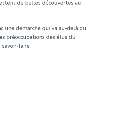
mettent de belles découvertes au
nc une démarche qui va au-delà du
es préoccupations des élus du
savoir-faire.