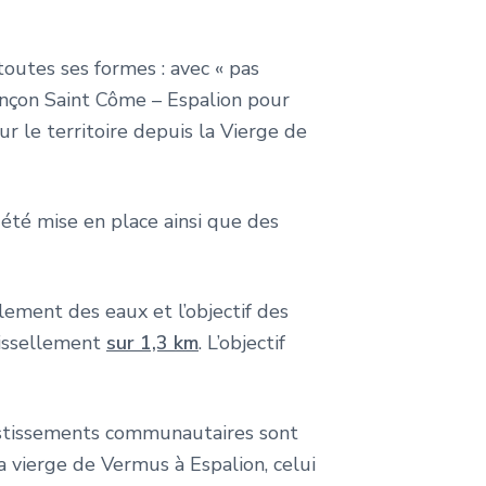
 toutes ses formes : avec « pas
onçon Saint Côme – Espalion pour
ur le territoire depuis la Vierge de
 été mise en place ainsi que des
lement des eaux et l’objectif des
uissellement
sur 1,3 km
. L’objectif
vestissements communautaires sont
a vierge de Vermus à Espalion, celui