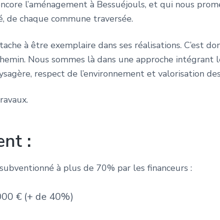
u encore l’aménagement à Bessuéjouls, et qui nous pro
, de chaque commune traversée.
he à être exemplaire dans ses réalisations. C’est do
emin. Nous sommes là dans une approche intégrant l
ysagère, respect de l’environnement et valorisation des 
travaux.
ent
:
subventionné à plus de 70% par les financeurs :
000 € (+ de 40%)