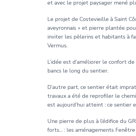
et avec le projet paysager mené plu
Le projet de Costevieille à Saint Cô
aveyronnais » et pierre plantée po
inviter les pèlerins et habitants à 
Vermus.
L’idée est d’améliorer le confort d
bancs le long du sentier.
D’autre part, ce sentier était impr
travaux a été de reprofiler le chem
est aujourd’hui atteint : ce sentier
Une pierre de plus à l’édifice du 
forts… : les aménagements Fenêtre s