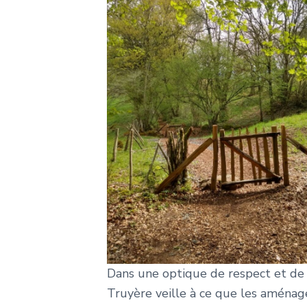
Dans une optique de respect et de
Truyère veille à ce que les aménage