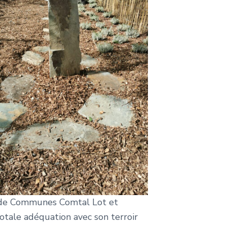
é de Communes Comtal Lot et
otale adéquation avec son terroir