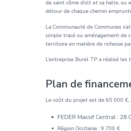
de saint côme d’olt et sa halte, o
détour de chaque chemin emprunté
La Communauté de Communes s’attac
simple tracé ou aménagement de ch
territoire en matière de richesse pa
L’entreprise Burel TP a réalisé les 
Plan de financem
Le coût du projet est de 65 000 €, 
FEDER Massif Central : 28 
Région Occitanie : 9 700 €