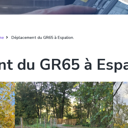
me
Déplacement du GR65 à Espalion.
t du GR65 à Espa