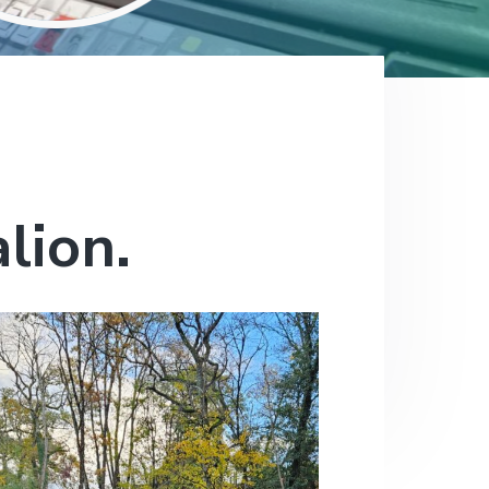
lion.