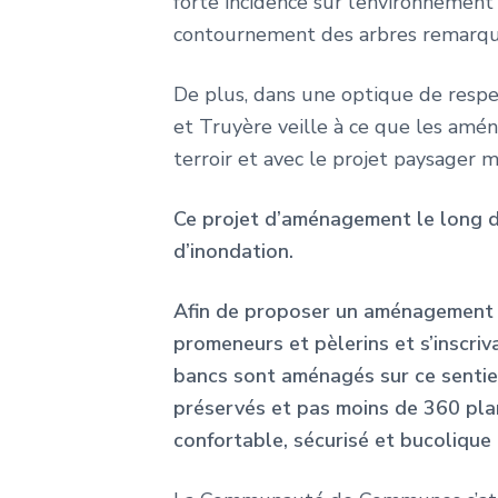
forte incidence sur l’environnement
contournement des arbres remarquab
De plus, dans une optique de resp
et Truyère veille à ce que les amé
terroir et avec le projet paysager 
Ce projet d’aménagement le long d
d’inondation.
Afin de proposer un aménagement de
promeneurs et pèlerins et s’inscri
bancs sont aménagés sur ce sentier 
préservés et pas moins de 360 pla
confortable, sécurisé et bucolique