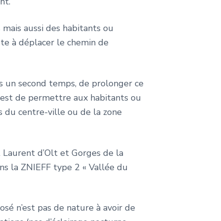
nt.
 mais aussi des habitants ou
ste à déplacer le chemin de
ns un second temps, de prolonger ce
e est de permettre aux habitants ou
 du centre-ville ou de la zone
t Laurent d’Olt et Gorges de la
ans la ZNIEFF type 2 « Vallée du
sé n’est pas de nature à avoir de