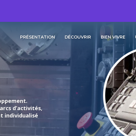
PRÉSENTATION
DÉCOUVRIR
BIEN VIVRE
loppement.
rcs d’activités,
individualisé