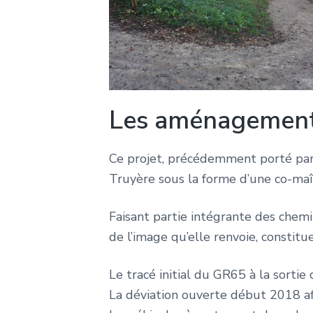
Les aménagement
Ce projet, précédemment porté pa
Truyère sous la forme d’une co-maît
Faisant partie intégrante des chem
de l’image qu’elle renvoie, constit
Le tracé initial du GR65 à la sorti
La déviation ouverte début 2018 a