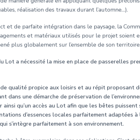
 de manière générale en appliquant quelques préconisa
les, réalisation des travaux durant l’automne…).
ect et de parfaite intégration dans le paysage, la 
nagements et matériaux utilisés pour le projet soient 
mené plus globalement sur l’ensemble de son territoire
u Lot a nécessité la mise en place de passerelles pre
 qualité propice aux loisirs et au répit proposant d
vant dans une démarche de préservation de l’environne
ainsi qu’un accès au Lot afin que les bêtes puissent s
ntations d’essences locales parfaitement adaptées à 
 qui s’intègre parfaitement à son environnement.