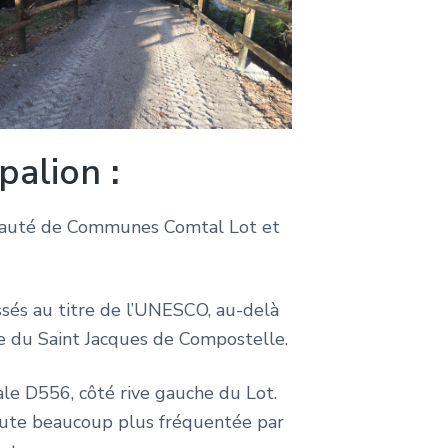
palion
:
unauté de Communes Comtal Lot et
ssés au titre de l’UNESCO, au-delà
nce du Saint Jacques de Compostelle.
tale D556, côté rive gauche du Lot.
oute beaucoup plus fréquentée par