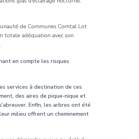
tions (pas d’éclairage nocturne,
Communauté de Communes Comtal Lot
en totale adéquation avec son
.
nant en compte les risques
es services à destination de ces
ment, des aires de pique-nique et
’abreuver. Enfin, les arbres ont été
leur milieu offrent un cheminement