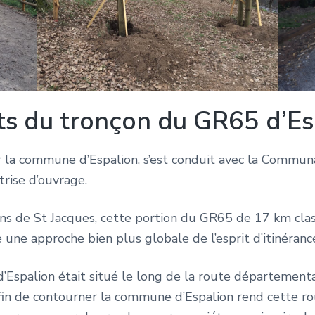
s du tronçon du GR65 d’Es
r la commune d’Espalion, s’est conduit avec la Comm
rise d’ouvrage.
ins de St Jacques, cette portion du GR65 de 17 km cla
ue une approche bien plus globale de l’esprit d’itinéra
e d’Espalion était situé le long de la route départemen
fin de contourner la commune d’Espalion rend cette r