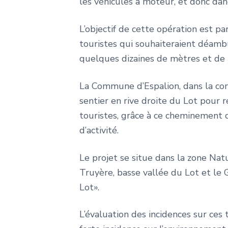
les véhicules à moteur, et donc da
L’objectif de cette opération est 
touristes qui souhaiteraient déamb
quelques dizaines de mètres et de l
La Commune d’Espalion, dans la con
sentier en rive droite du Lot pour 
touristes, grâce à ce cheminement 
d’activité.
Le projet se situe dans la zone Nat
Truyère, basse vallée du Lot et le 
Lot».
L’évaluation des incidences sur ces