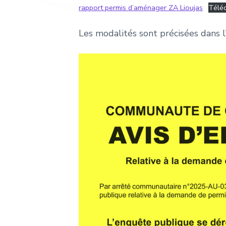
e
rapport permis d’aménager ZA Lioujas
Télé
Les modalités sont précisées dans l'