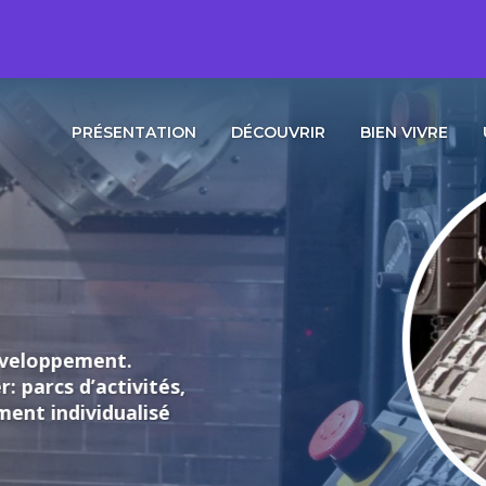
PRÉSENTATION
DÉCOUVRIR
BIEN VIVRE
loppement.
rcs d’activités,
individualisé