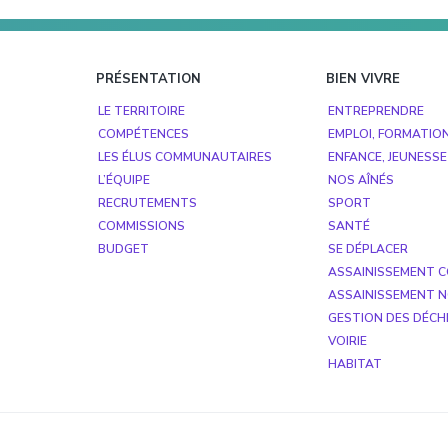
Footer
PRÉSENTATION
BIEN VIVRE
LE TERRITOIRE
ENTREPRENDRE
COMPÉTENCES
EMPLOI, FORMATIO
LES ÉLUS COMMUNAUTAIRES
ENFANCE, JEUNESSE
L’ÉQUIPE
NOS AÎNÉS
RECRUTEMENTS
SPORT
COMMISSIONS
SANTÉ
BUDGET
SE DÉPLACER
ASSAINISSEMENT C
ASSAINISSEMENT N
GESTION DES DÉCH
VOIRIE
HABITAT