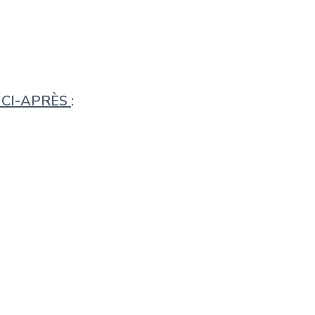
 CI-APRÈS
: