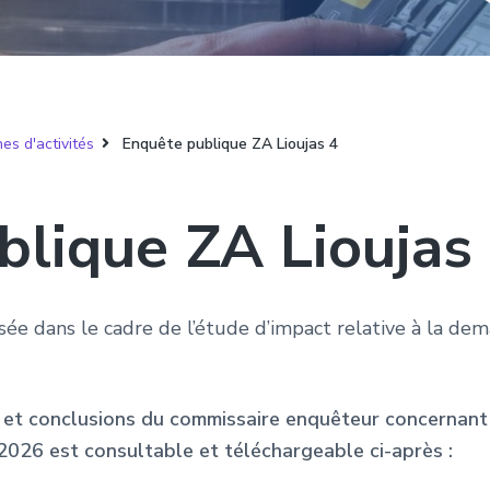
es d'activités
Enquête publique ZA Lioujas 4
blique ZA Lioujas
sée dans le cadre de l’étude d’impact relative à la d
et conclusions du commissaire enquêteur concernant l
026 est consultable et téléchargeable ci-après :