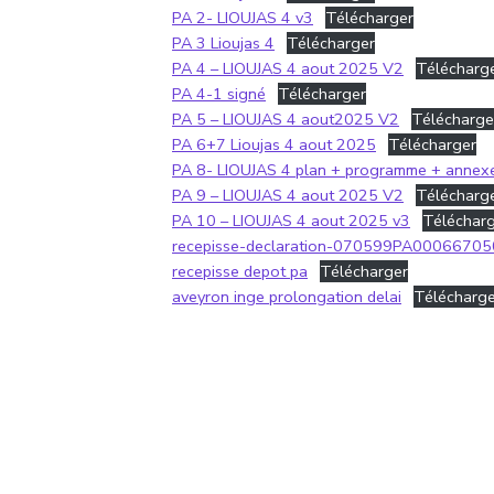
PA 2- LIOUJAS 4 v3
Télécharger
PA 3 Lioujas 4
Télécharger
PA 4 – LIOUJAS 4 aout 2025 V2
Télécharg
PA 4-1 signé
Télécharger
PA 5 – LIOUJAS 4 aout2025 V2
Télécharge
PA 6+7 Lioujas 4 aout 2025
Télécharger
PA 8- LIOUJAS 4 plan + programme + annex
PA 9 – LIOUJAS 4 aout 2025 V2
Télécharg
PA 10 – LIOUJAS 4 aout 2025 v3
Téléchar
recepisse-declaration-070599PA00066705
recepisse depot pa
Télécharger
aveyron inge prolongation delai
Télécharge