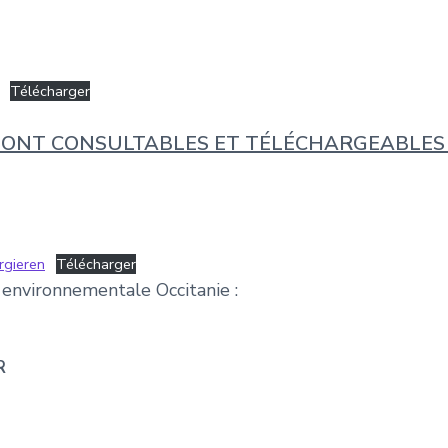
Télécharger
 SONT CONSULTABLES ET TÉLÉCHARGEABLES
rgieren
Télécharger
environnementale Occitanie :
R