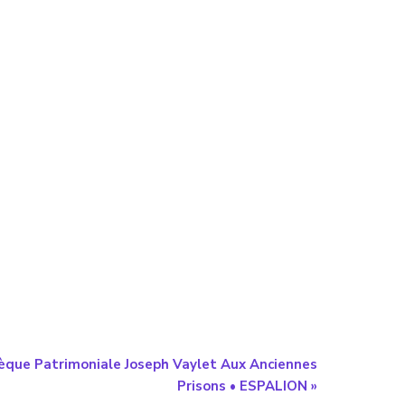
hèque Patrimoniale Joseph Vaylet Aux Anciennes
Prisons • ESPALION
»