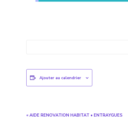
Ajouter au calendrier
Navigation
«
AIDE RENOVATION HABITAT • ENTRAYGUES