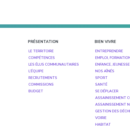
évènement
Footer
PRÉSENTATION
BIEN VIVRE
LE TERRITOIRE
ENTREPRENDRE
COMPÉTENCES
EMPLOI, FORMATIO
LES ÉLUS COMMUNAUTAIRES
ENFANCE, JEUNESSE
L’ÉQUIPE
NOS AÎNÉS
RECRUTEMENTS
SPORT
COMMISSIONS
SANTÉ
BUDGET
SE DÉPLACER
ASSAINISSEMENT C
ASSAINISSEMENT N
GESTION DES DÉCH
VOIRIE
HABITAT