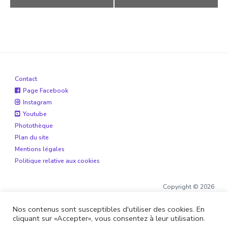
Contact
Page Facebook
Instagram
Youtube
Photothèque
Plan du site
Mentions légales
Politique relative aux cookies
Copyright © 2026
Nos contenus sont susceptibles d'utiliser des cookies. En
cliquant sur «Accepter», vous consentez à leur utilisation.
Site réalisé par
Boite de 12
et
Alohaveyron