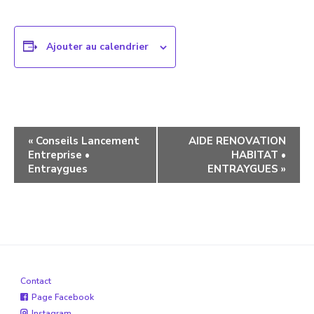
Ajouter au calendrier
Navigation
«
Conseils Lancement
AIDE RENOVATION
Entreprise •
HABITAT •
évènement
Entraygues
ENTRAYGUES
»
Contact
Page Facebook
Instagram