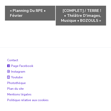
Navigation
«
Planning Du RPE •
[COMPLET] / TERRE !
Février
• Théâtre D’images,
évènement
Musique • BOZOULS
»
Contact
Page Facebook
Instagram
Youtube
Photothèque
Plan du site
Mentions légales
Politique relative aux cookies