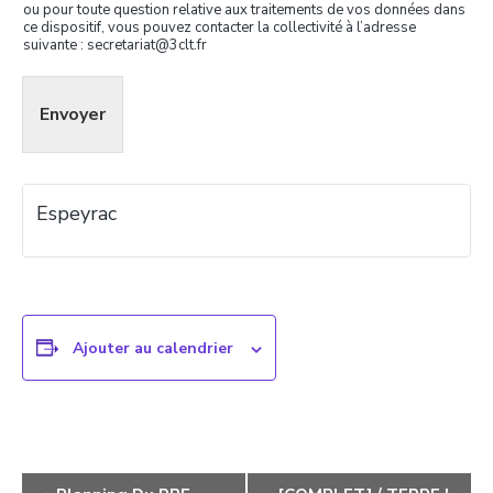
ou pour toute question relative aux traitements de vos données dans
ce dispositif, vous pouvez contacter la collectivité à l’adresse
suivante : secretariat@3clt.fr
Envoyer
Espeyrac
Ajouter au calendrier
Navigation