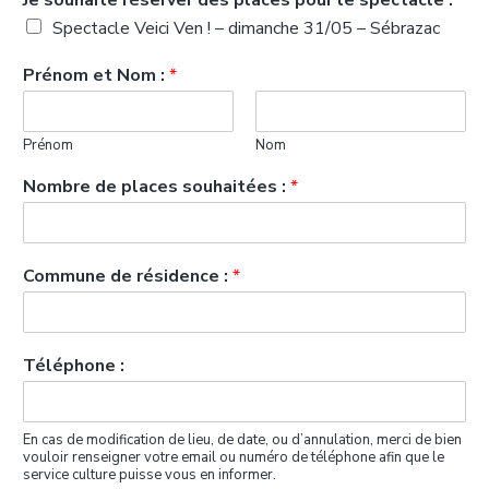
Je souhaite réserver des places pour le spectacle :
*
Spectacle Veici Ven ! – dimanche 31/05 – Sébrazac
Prénom et Nom :
*
Prénom
Nom
Nombre de places souhaitées :
*
Commune de résidence :
*
Téléphone :
En cas de modification de lieu, de date, ou d’annulation, merci de bien
vouloir renseigner votre email ou numéro de téléphone afin que le
service culture puisse vous en informer.