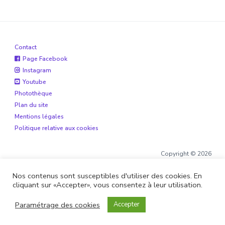
Contact
Page Facebook
Instagram
Youtube
Photothèque
Plan du site
Mentions légales
Politique relative aux cookies
Copyright © 2026
Nos contenus sont susceptibles d'utiliser des cookies. En
cliquant sur «Accepter», vous consentez à leur utilisation.
Site réalisé par
Boite de 12
et
Alohaveyron
Paramétrage des cookies
Accepter