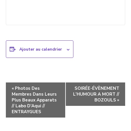
Ajouter au calendrier
Navigation
«
Photos Des
SOIRÉE-ÉVÈNEMENT
Membres Dans Leurs
L’HUMOUR A MORT //
évènement
Plus Beaux Apparats
BOZOULS
»
// Labo D’Aqui //
ENTRAYGUES