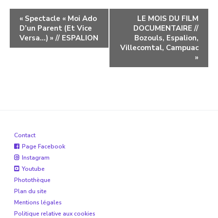
Navigation
«
Spectacle « Moi Ado
LE MOIS DU FILM
D’un Parent (et Vice
DOCUMENTAIRE //
évènement
Versa…) » // ESPALION
Bozouls, Espalion,
Villecomtal, Campuac
»
Contact
Page Facebook
Instagram
Youtube
Photothèque
Plan du site
Mentions légales
Politique relative aux cookies