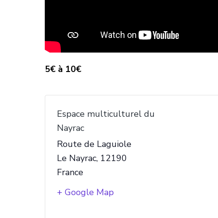
5€ à 10€
Espace multiculturel du
Nayrac
Route de Laguiole
Le Nayrac
,
12190
France
+ Google Map