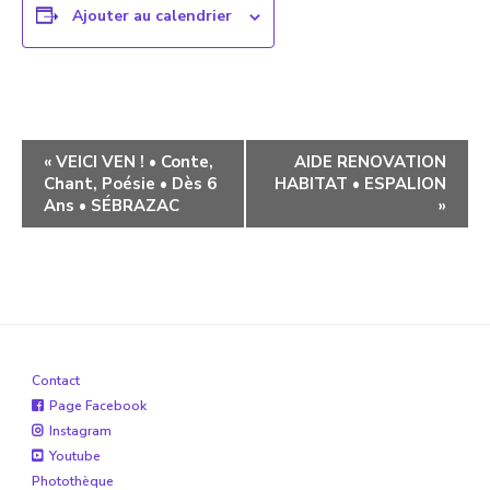
Ajouter au calendrier
Navigation
«
VEICI VEN ! • Conte,
AIDE RENOVATION
Chant, Poésie • Dès 6
HABITAT • ESPALION
évènement
Ans • SÉBRAZAC
»
Contact
Page Facebook
Instagram
Youtube
Photothèque