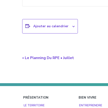
Ajouter au calendrier
Navigation
«
Le Planning Du RPE • Juillet
évènement
Footer
PRÉSENTATION
BIEN VIVRE
LE TERRITOIRE
ENTREPRENDRE