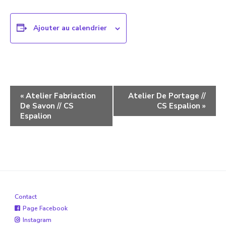
Ajouter au calendrier
Navigation
«
Atelier Fabriaction
Atelier De Portage //
De Savon // CS
CS Espalion
»
évènement
Espalion
Contact
Page Facebook
Instagram