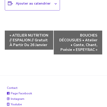
Ajouter au calendrier
Navigation
«
ATELIER NUTRITION
BOUCHES
// ESPALION // Gratuit
DÉCOUSUES • Atelier
évènement
À Partir Du 26 Janvier
• Conte, Chant,
Poésie • ESPEYRAC
»
Contact
Page Facebook
Instagram
Youtube