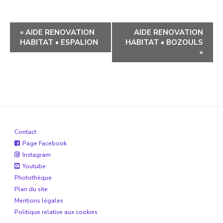
Navigation
«
AIDE RENOVATION
AIDE RENOVATION
HABITAT • ESPALION
HABITAT • BOZOULS
évènement
»
Contact
Page Facebook
Instagram
Youtube
Photothèque
Plan du site
Mentions légales
Politique relative aux cookies