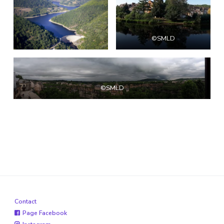
©SMLD
©SMLD
Contact
Page Facebook