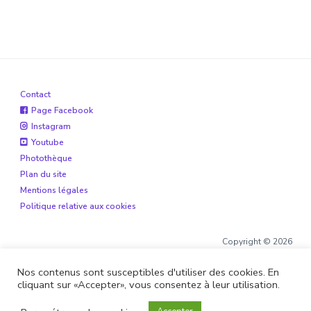
Contact
Page Facebook
Instagram
Youtube
Photothèque
Plan du site
Mentions légales
Politique relative aux cookies
Copyright © 2026
Nos contenus sont susceptibles d'utiliser des cookies. En
cliquant sur «Accepter», vous consentez à leur utilisation.
Site réalisé par
Boite de 12
et
Alohaveyron