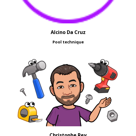
Alcino Da Cruz
Pool technique
Christophe Rey