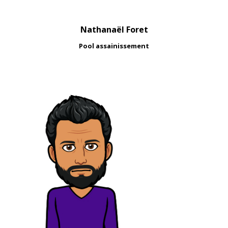
Nathanaël Foret
Pool assainissement
"Il n'y a d'Homme complet que celui qui a
voyagé, celui qui a changé vingt fois la forme
de ses pensées et de sa vie."