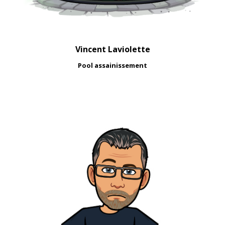
Vincent Laviolette
Pool assainissement
Le spancoeur