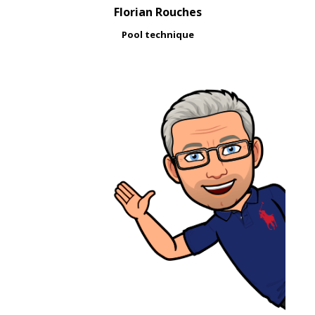
Florian Rouches
Pool technique
"Celui qui déplace une montagne commence
par déplacer de petites pierres." Confucius