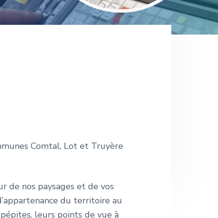
mmunes Comtal, Lot et Truyère
eur de nos paysages et de vos
d’appartenance du territoire au
pépites, leurs points de vue à