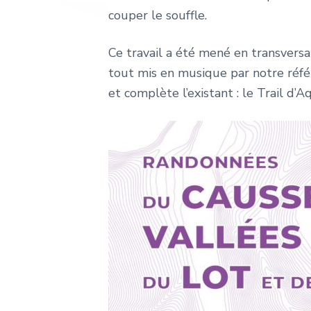
e
couper le souffle.
Ce travail a été mené en transversal
tout mis en musique par notre réfé
et complète l’existant : le Trail d’A