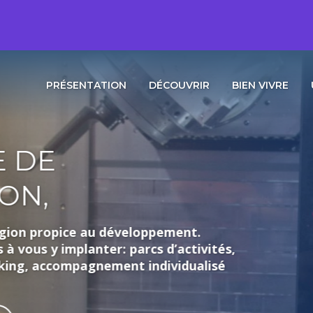
PRÉSENTATION
DÉCOUVRIR
BIEN VIVRE
loppement.
rcs d’activités,
individualisé