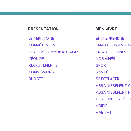
Footer
PRÉSENTATION
BIEN VIVRE
LE TERRITOIRE
ENTREPRENDRE
COMPÉTENCES
EMPLOI, FORMATIO
LES ÉLUS COMMUNAUTAIRES
ENFANCE, JEUNESSE
L’ÉQUIPE
NOS AÎNÉS
RECRUTEMENTS
SPORT
COMMISSIONS
SANTÉ
BUDGET
SE DÉPLACER
ASSAINISSEMENT C
ASSAINISSEMENT N
GESTION DES DÉCH
VOIRIE
HABITAT