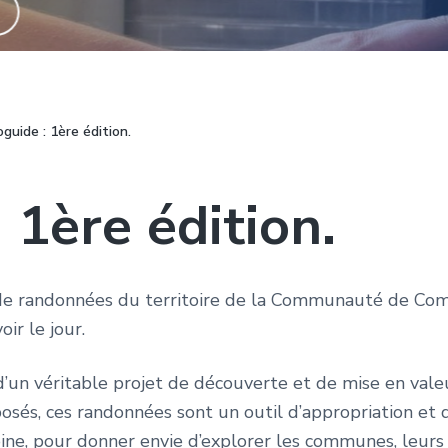
guide : 1ère édition.
 1ère édition.
 de randonnées du territoire de la Communauté de Co
oir le jour.
d’un véritable projet de découverte et de mise en val
sés, ces randonnées sont un outil d’appropriation et 
ine, pour donner envie d’explorer les communes, leurs 