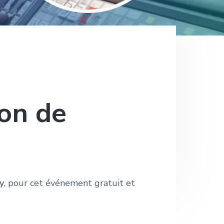
lon de
y
, pour cet événement gratuit et