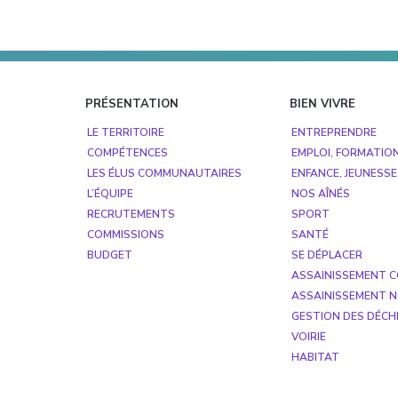
Footer
PRÉSENTATION
BIEN VIVRE
LE TERRITOIRE
ENTREPRENDRE
COMPÉTENCES
EMPLOI, FORMATIO
LES ÉLUS COMMUNAUTAIRES
ENFANCE, JEUNESSE
L’ÉQUIPE
NOS AÎNÉS
RECRUTEMENTS
SPORT
COMMISSIONS
SANTÉ
BUDGET
SE DÉPLACER
ASSAINISSEMENT C
ASSAINISSEMENT N
GESTION DES DÉCH
VOIRIE
HABITAT