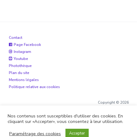
Contact
Page Facebook
Instagram
Youtube
Photothèque
Plan du site
Mentions légales
Politique relative aux cookies
Copyright © 2026
Nos contenus sont susceptibles d'utiliser des cookies. En
cliquant sur «Accepter», vous consentez à leur utilisation.
Site réalisé par
Boite de 12
et
Alohaveyron
Paramétrage des cookies
Accepter