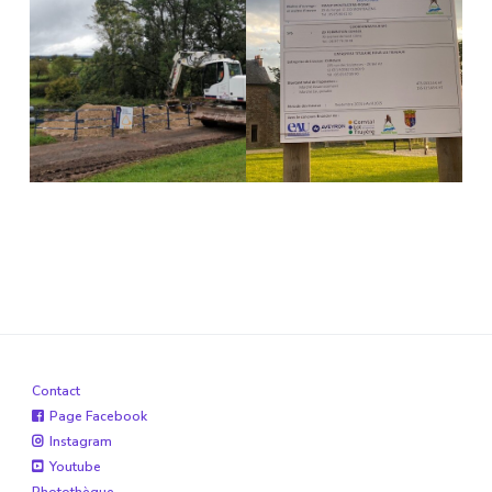
Contact
Page Facebook
Instagram
Youtube
Photothèque