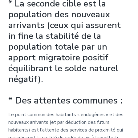
* La seconde cible est la
population des nouveaux
arrivants (ceux qui assurent
in fine la stabilité de la
population totale par un
apport migratoire positif
équilibrant le solde naturel
négatif).
* Des attentes communes :
Le point commun des habitants « endogènes » et des
nouveaux arrivants (et par déduction des futurs
habitants) est l’attente des services de proximité qui
garantissent la qualité du cadre de vie à laquelle ils