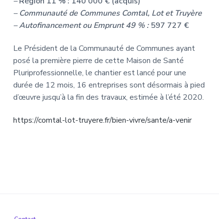
–
Région 11 % : 140 000 € (acquis)
– Communauté de Communes Comtal, Lot et Truyère
– Autofinancement ou Emprunt 49 %
:
597 727 €
Le Président de la Communauté de Communes ayant
posé la première pierre de cette Maison de Santé
Pluriprofessionnelle, le chantier est lancé pour une
durée de 12 mois, 16 entreprises sont désormais à pied
d’œuvre jusqu’à la fin des travaux, estimée à l’été 2020.
https://comtal-lot-truyere.fr/bien-vivre/sante/a-venir