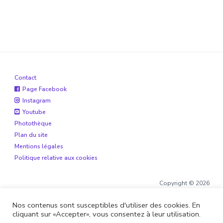
Contact
Page Facebook
Instagram
Youtube
Photothèque
Plan du site
Mentions légales
Politique relative aux cookies
Copyright © 2026
Nos contenus sont susceptibles d'utiliser des cookies. En
cliquant sur «Accepter», vous consentez à leur utilisation.
Site réalisé par
Boite de 12
et
Alohaveyron