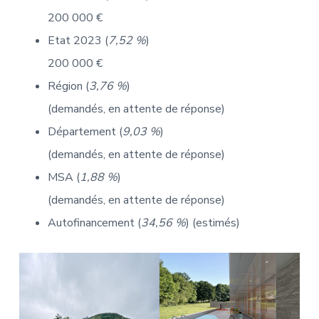
200 000 €
Etat 2023 (
7,52 %
)
200 000 €
Région (
3,76 %
)
(demandés, en attente de réponse)
Département (
9,03 %
)
(demandés, en attente de réponse)
MSA (
1,88 %
)
(demandés, en attente de réponse)
Autofinancement (
34,56 %
) (estimés)