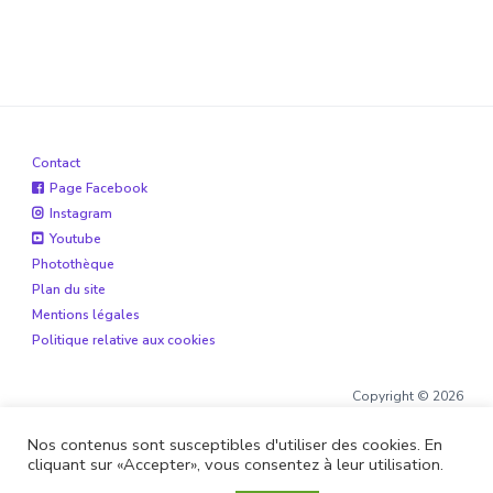
Contact
Page Facebook
Instagram
Youtube
Photothèque
Plan du site
Mentions légales
Politique relative aux cookies
Copyright © 2026
Nos contenus sont susceptibles d'utiliser des cookies. En
cliquant sur «Accepter», vous consentez à leur utilisation.
Site réalisé par
Boite de 12
et
Alohaveyron