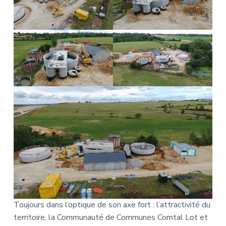
Toujours dans l’optique de son axe fort : l’attractivité du
territoire, la Communauté de Communes Comtal Lot et