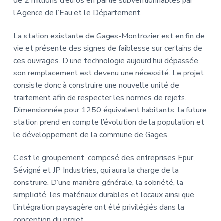
de 2 millions d’euros en partie subventionnables par
l’Agence de l’Eau et le Département.
La station existante de Gages-Montrozier est en fin de
vie et présente des signes de faiblesse sur certains de
ces ouvrages. D’une technologie aujourd’hui dépassée,
son remplacement est devenu une nécessité. Le projet
consiste donc à construire une nouvelle unité de
traitement afin de respecter les normes de rejets.
Dimensionnée pour 1250 équivalent habitants, la future
station prend en compte l’évolution de la population et
le développement de la commune de Gages.
C’est le groupement, composé des entreprises Epur,
Sévigné et JP Industries, qui aura la charge de la
construire. D’une manière générale, la sobriété, la
simplicité, les matériaux durables et locaux ainsi que
l’intégration paysagère ont été privilégiés dans la
conception du projet.