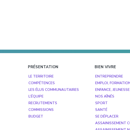
Footer
PRÉSENTATION
BIEN VIVRE
LE TERRITOIRE
ENTREPRENDRE
COMPÉTENCES
EMPLOI, FORMATIO
LES ÉLUS COMMUNAUTAIRES
ENFANCE, JEUNESSE
L’ÉQUIPE
NOS AÎNÉS
RECRUTEMENTS
SPORT
COMMISSIONS
SANTÉ
BUDGET
SE DÉPLACER
ASSAINISSEMENT C
ASSAINISSEMENT N