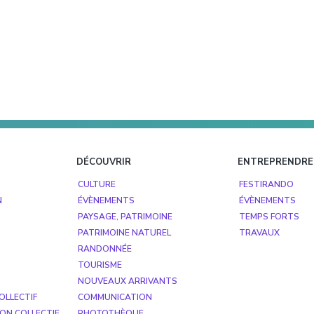
DÉCOUVRIR
ENTREPRENDRE
CULTURE
FESTIRANDO
N
ÉVÈNEMENTS
ÉVÈNEMENTS
PAYSAGE, PATRIMOINE
TEMPS FORTS
PATRIMOINE NATUREL
TRAVAUX
RANDONNÉE
TOURISME
NOUVEAUX ARRIVANTS
OLLECTIF
COMMUNICATION
ON COLLECTIF
PHOTOTHÈQUE