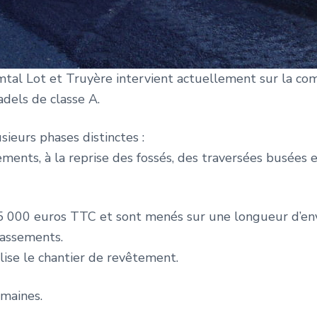
 Lot et Truyère intervient actuellement sur la co
adels de classe A.
sieurs phases distinctes :
ents, à la reprise des fossés, des traversées busées e
35 000 euros TTC et sont menés sur une longueur d’en
rassements.
se le chantier de revêtement.
emaines.