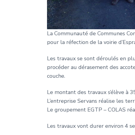
La Communauté de Communes Comtal
pour la réfection de la voirie d’Espr
Les travaux se sont déroulés en plu
procéder au dérasement des accotem
couche.
Le montant des travaux s’élève à 
L’entreprise Servans réalise les ter
Le groupement EGTP – COLAS réali
Les travaux vont durer environ 4 s