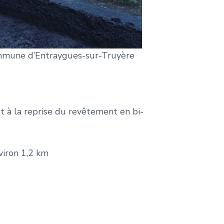
mmune d’Entraygues-sur-Truyère
t à la reprise du revêtement en bi-
viron 1,2 km